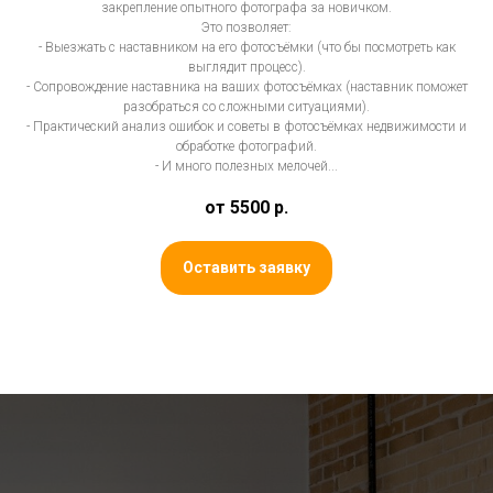
закрепление опытного фотографа за новичком.
Это позволяет:
- Выезжать с наставником на его фотосъёмки (что бы посмотреть как
выглядит процесс).
- Сопровождение наставника на ваших фотосъёмках (наставник поможет
разобраться со сложными ситуациями).
- Практический анализ ошибок и советы в фотосъёмках недвижимости и
обработке фотографий.
- И много полезных мелочей...
от 5500
р.
Оставить заявку