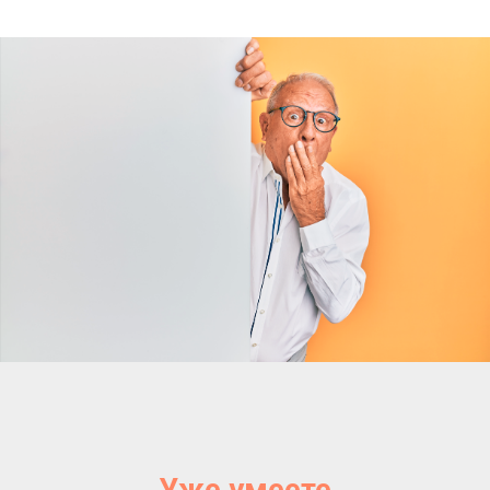
Уже умеете