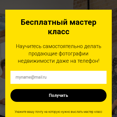
Бесплатный мастер
класс
Научитесь самостоятельно делать
продающие фотографии
недвижимости даже на телефон!
Получить
Укажите вашу почту на которую нужно выслать мастер класс