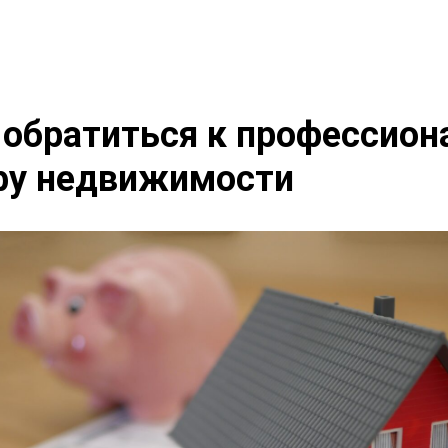
 обратиться к профессио
фу недвижимости