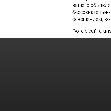
вашего объявле
бессознательно 
освещением, ко
Фото с сайта un