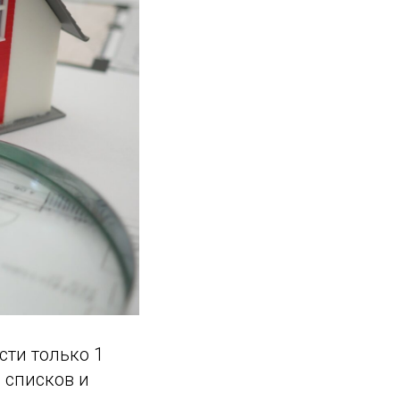
ти только 1
 списков и