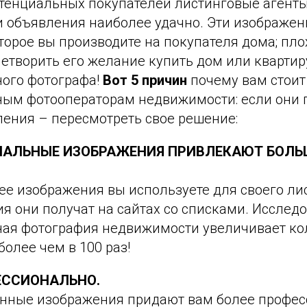
тенциальных покупателей листинговые агент
и объявления наиболее удачно. Эти изображен
торое вы производите на покупателя дома; плох
етворить его желание купить дом или квартир
ого фотографа!
Вот 5 причин
почему вам стоит
ым фотооператорам недвижимости: если они 
ления – пересмотреть свое решение:
НАЛЬНЫЕ ИЗОБРАЖЕНИЯ ПРИВЛЕКАЮТ БОЛЬ
е изображения вы используете для своего лис
 они получат на сайтах со списками. Исследо
ая фотография недвижимости увеличивает ко
олее чем в 100 раз!
ФЕССИОНАЛЬНО.
нные изображения придают вам более профе