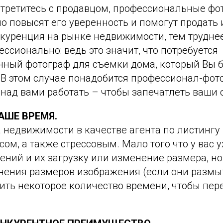
стретитесь с продавцом, профессиональные фо
 повысят его уверенность и помогут продать 
куренция на рынке недвижимости, тем труднее
ссионально: ведь это значит, что потребуется
ный фотограф для съемки дома, который Вы б
. В этом случае понадобится профессионал-фо
над вами работать – чтобы запечатлеть ваши 
АШЕ ВРЕМЯ.
 недвижимости в качестве агента по листингу
ом, а также стрессовым. Мало того что у вас 
ний и их загрузку или изменение размера, но
нения размеров изображения (если они размы
ить некоторое количество времени, чтобы пере