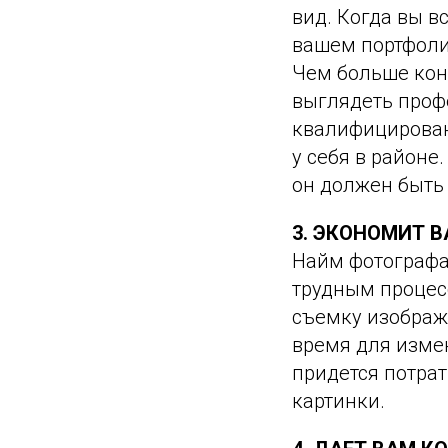
вид. Когда вы в
вашем портфолио
Чем больше кон
выглядеть профе
квалифицирован
у себя в районе
он должен быть 
3. ЭКОНОМИТ В
Найм фотографа
трудным процесс
съемку изображе
время для изме
придется потрат
картинки.