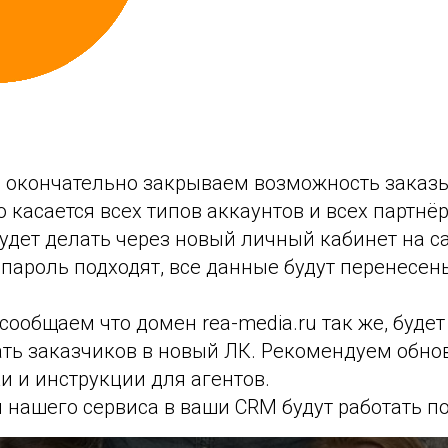
ы окончательно закрываем возможность заказы
о касается всех типов аккаунтов и всех партнё
дет делать через новый личный кабинет на сайте
 пароль подходят, все данные будут перенесен
ообщаем что домен rea-media.ru так же, будет
ть заказчиков в новый ЛК. Рекомендуем обнов
и и инструкции для агентов.
и нашего сервиса в ваши CRM будут работать п