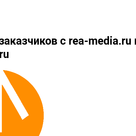
заказчиков c rea-media.ru 
.ru