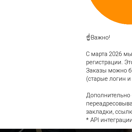
☝️Важно!
С марта 2026 м
регистрации. Эт
Заказы можно бу
(старые логин и
Дополнительно с
переадресовыва
закладки, ссылк
* API интеграци