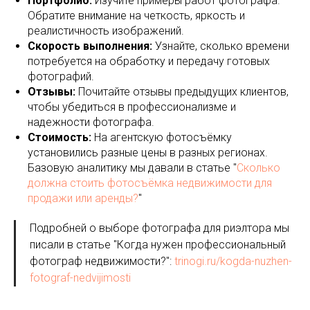
Портфолио:
Изучите примеры работ фотографа.
Обратите внимание на четкость, яркость и
реалистичность изображений.
Скорость выполнения:
Узнайте, сколько времени
потребуется на обработку и передачу готовых
фотографий.
Отзывы:
Почитайте отзывы предыдущих клиентов,
чтобы убедиться в профессионализме и
надежности фотографа.
Стоимость:
На агентскую фотосъёмку
установились разные цены в разных регионах.
Базовую аналитику мы давали в статье "
Сколько
должна стоить фотосъёмка недвижимости для
продажи или аренды?
"
Подробней о выборе фотографа для риэлтора мы
писали в статье "Когда нужен профессиональный
фотограф недвижимости?":
trinogi.ru/kogda-nuzhen-
fotograf-nedvijimosti